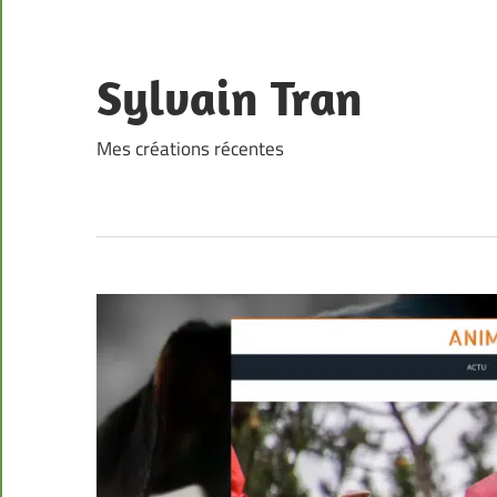
Skip
to
content
Sylvain Tran
Mes créations récentes