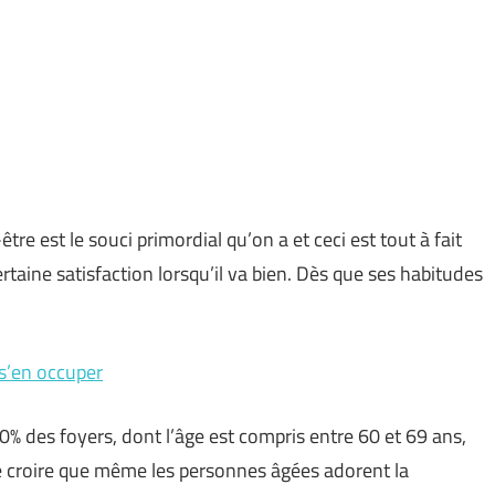
être est le souci primordial qu’on a et ceci est tout à fait
taine satisfaction lorsqu’il va bien. Dès que ses habitudes
s’en occuper
40% des foyers, dont l’âge est compris entre 60 et 69 ans,
e croire que même les personnes âgées adorent la