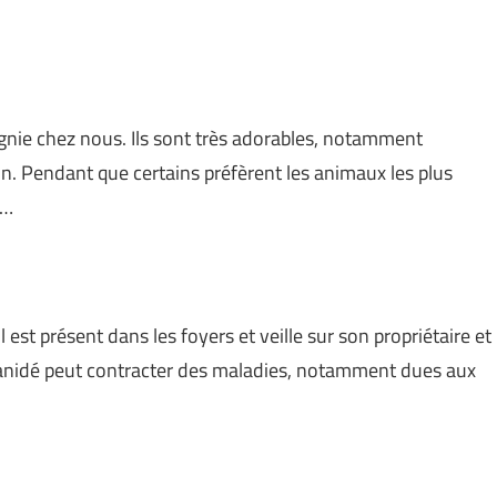
ie chez nous. Ils sont très adorables, notamment
son. Pendant que certains préfèrent les animaux les plus
 …
 est présent dans les foyers et veille sur son propriétaire et
canidé peut contracter des maladies, notamment dues aux