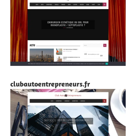
clubautoentrepreneurs.fr