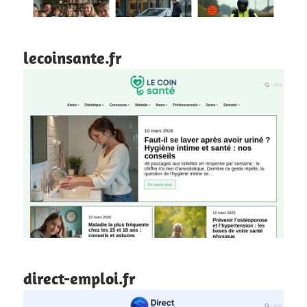
lecoinsante.fr
direct-emploi.fr