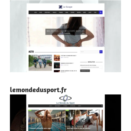
lemondedusport.fr