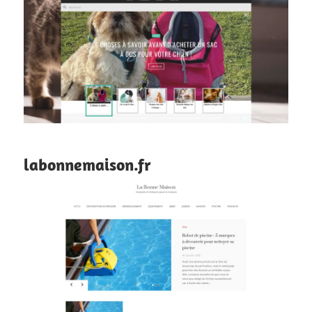
labonnemaison.fr