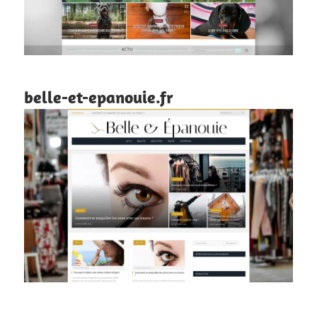
belle-et-epanouie.fr