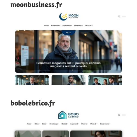
moonbusiness.fr
bobolebrico.fr