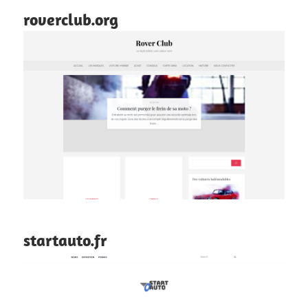
roverclub.org
startauto.fr