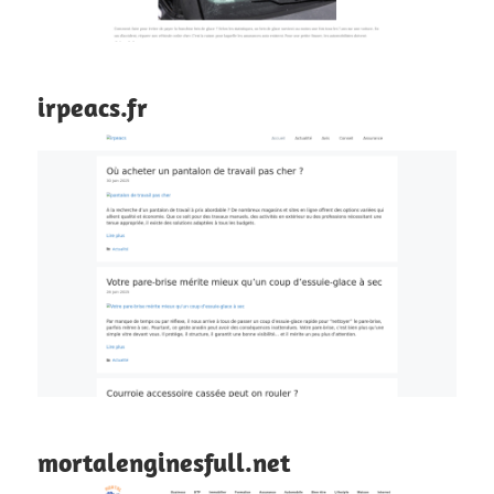
irpeacs.fr
mortalenginesfull.net