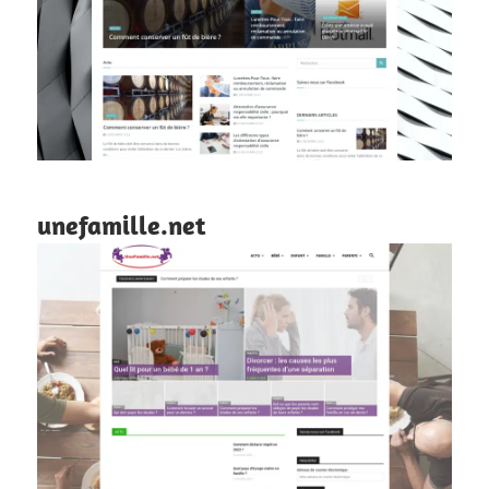
unefamille.net