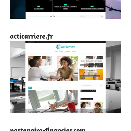
acticarriere.fr
partenaire-financier.com