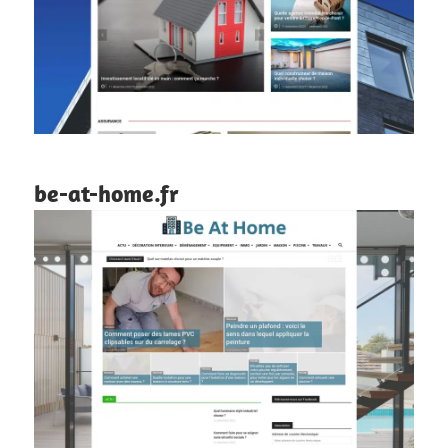
be-at-home.fr