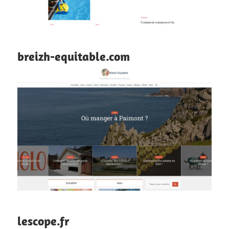
breizh-equitable.com
lescope.fr