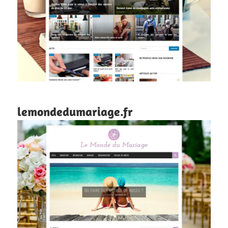
lemondedumariage.fr