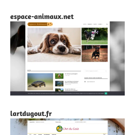
espace-animaux.net
lartdugout.fr