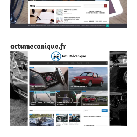
actumecanique.fr