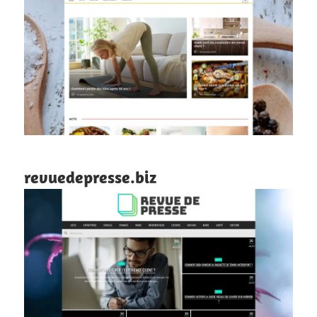
revuedepresse.biz