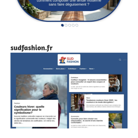
sudfashion.fr