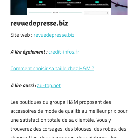
revuedepresse.biz
Site web :
revuedepresse.biz
A lire également :
credit-infos.fr
Comment choisir sa taille chez H&M ?
A lire aussi :
au-top.net
Les boutiques du groupe H&M proposent des
accessoires de mode de qualité au meilleur prix pour
une satisfaction totale de sa clientèle. Vous y
trouverez des corsages, des blouses, des robes, des
chaussettes, des chaussures, des ceintures, des