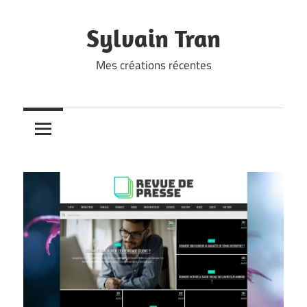
Skip
to
Sylvain Tran
content
Mes créations récentes