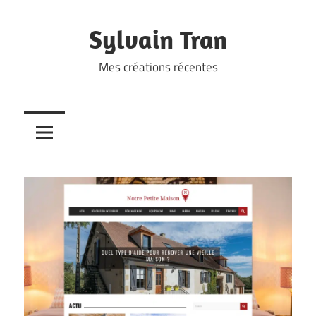
Skip
to
Sylvain Tran
content
Mes créations récentes