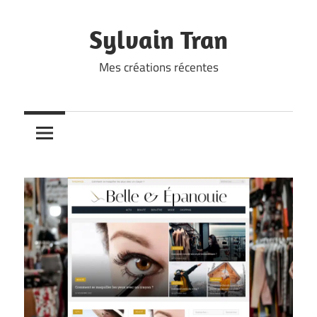
Skip
to
Sylvain Tran
content
Mes créations récentes