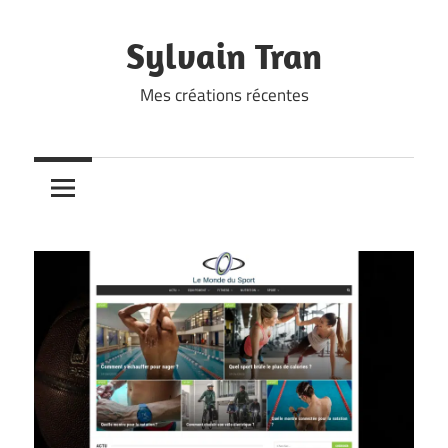
Skip
to
Sylvain Tran
content
Mes créations récentes