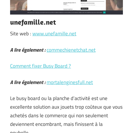
unefamille.net
Site web :
www.unefamille.net
A lire également :
commechienetchat.net
Comment fixer Busy Board ?
A lire également :
mortalenginesfull.net
Le busy board ou la planche d’activité est une
excellente solution aux jouets trop coûteux que vous
achetés dans le commerce qui non seulement
deviennent encombrant, mais finissent à la
poubelle.