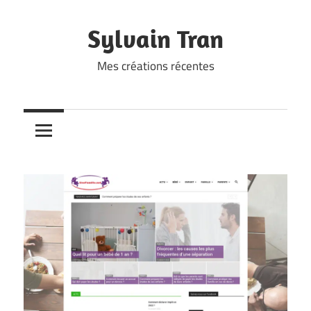
Skip
to
Sylvain Tran
content
Mes créations récentes