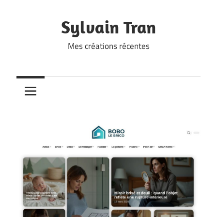
Skip
to
Sylvain Tran
content
Mes créations récentes