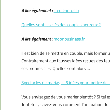
A lire également :
credit-infos.fr
Quelles sont les clés des couples heureux ?
A lire également :
moonbusiness.fr
Il est bien de se mettre en couple, mais former 
Contrairement aux fausses idées reçues des feuil
ses propres clés. Quelles sont alors …
Spectacles de mariage : 5 idées pour mettre de 
Vous envisagez de vous marier bientôt ? Si tel e
Toutefois, savez-vous comment l’animation du 