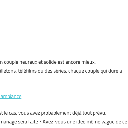
un couple heureux et solide est encore mieux.
letons, téléfilms ou des séries, chaque couple qui dure a
l’ambiance
st le cas, vous avez probablement déjà tout prévu.
mariage sera faite ? Avez-vous une idée même vague de ce