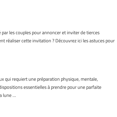
 par les couples pour annoncer et inviter de tierces
 réaliser cette invitation ? Découvrez ici les astuces pour
x qui requiert une préparation physique, mentale,
s dispositions essentielles à prendre pour une parfaite
a lune …