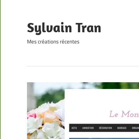
Skip
to
content
Sylvain Tran
Mes créations récentes