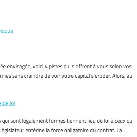
risque
e envisagée, voici 4 pistes qui s’offrent à vous selon vos
mies sans craindre de voir votre capital s’éroder. Alors, au
e de loi
ts qui sont légalement formés tiennent lieu de loi à ceux qui
 législateur entérine la force obligatoire du contrat. La