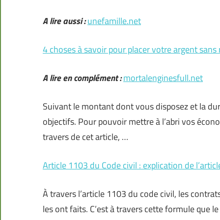
A lire aussi :
unefamille.net
4 choses à savoir pour placer votre argent sans 
A lire en complément :
mortalenginesfull.net
Suivant le montant dont vous disposez et la duré
objectifs. Pour pouvoir mettre à l’abri vos écono
travers de cet article, …
Article 1103 du Code civil : explication de l’articl
À travers l’article 1103 du code civil, les contra
les ont faits. C’est à travers cette formule que le