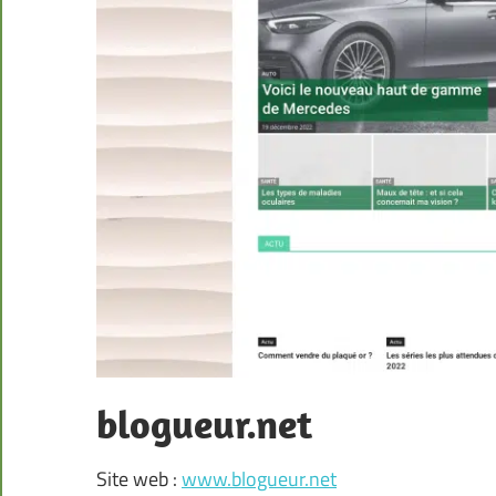
blogueur.net
Site web :
www.blogueur.net