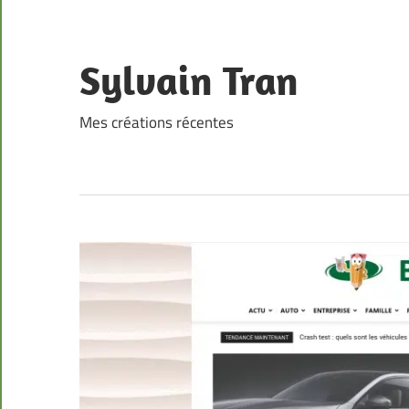
Skip
to
content
Sylvain Tran
Mes créations récentes