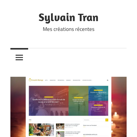
Skip
to
Sylvain Tran
content
Mes créations récentes