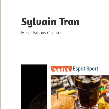
Skip
to
content
Sylvain Tran
Mes créations récentes