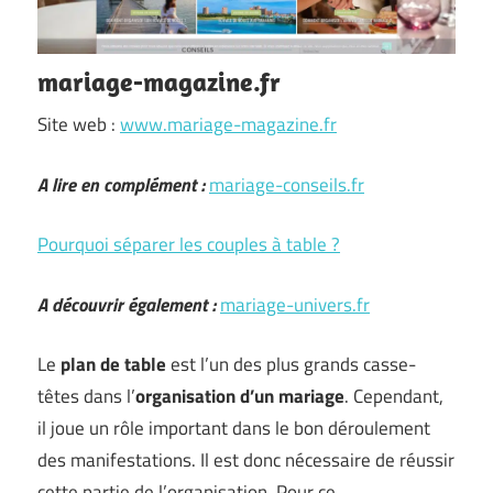
mariage-magazine.fr
Site web :
www.mariage-magazine.fr
A lire en complément :
mariage-conseils.fr
Pourquoi séparer les couples à table ?
A découvrir également :
mariage-univers.fr
Le
plan de table
est l’un des plus grands casse-
têtes dans l’
organisation
d’un mariage
. Cependant,
il joue un rôle important dans le bon déroulement
des manifestations. Il est donc nécessaire de réussir
cette partie de l’organisation. Pour ce …