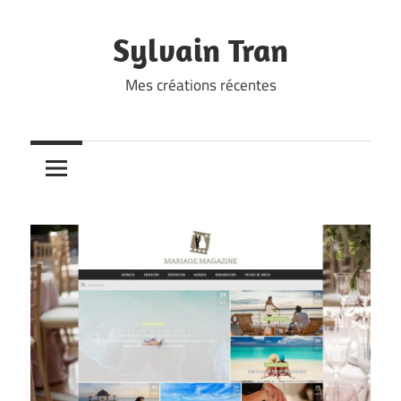
Skip
to
Sylvain Tran
content
Mes créations récentes