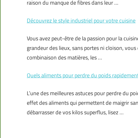
raison du manque de fibres dans leur …
Découvrez le style industriel pour votre cuisine
Vous avez peut-être de la passion pour la cuisin
grandeur des lieux, sans portes ni cloison, vous 
combinaison des matières, les …
Quels aliments pour perdre du poids rapidement
L’une des meilleures astuces pour perdre du poid
effet des aliments qui permettent de maigrir sans
débarrasser de vos kilos superflus, lisez …