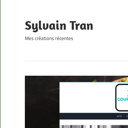
Skip
to
content
Sylvain Tran
Mes créations récentes