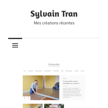
Skip
to
Sylvain Tran
content
Mes créations récentes