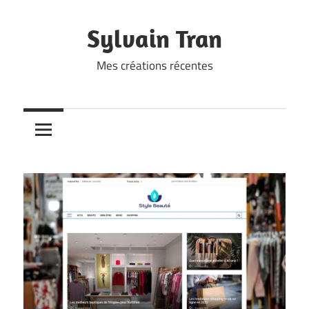
Skip
to
Sylvain Tran
content
Mes créations récentes